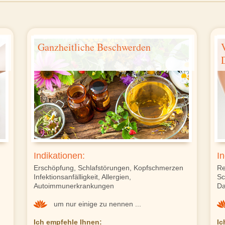
Ganzheitliche Beschwerden
Indikationen:
In
Erschöpfung, Schlafstörungen, Kopfschmerzen
Re
Infektionsanfälligkeit, Allergien,
Sc
Autoimmunerkrankungen
Da
um nur einige zu nennen ...
Ich empfehle Ihnen:
Ic