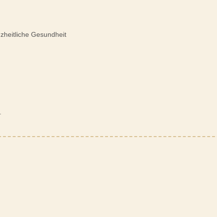
nzheitliche Gesundheit
.