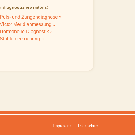
h diagnostiziere mittels:
Puls- und Zungendiagnose »
Victor Meridianmessung »
Hormonelle Diagnostik »
Stuhluntersuchung »
Impressum
Datenschutz