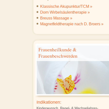
Klassische Akupunktur/TCM »
Dorn Wirbelsäulentherapie »
Breuss Massage »
Magnetfeldtherapie nach D. Broers »
Frauenheilkunde &
Frauenbeschwerden
Indikationen:
Kinderwunsch
,
Regel- & Wechseljahres-