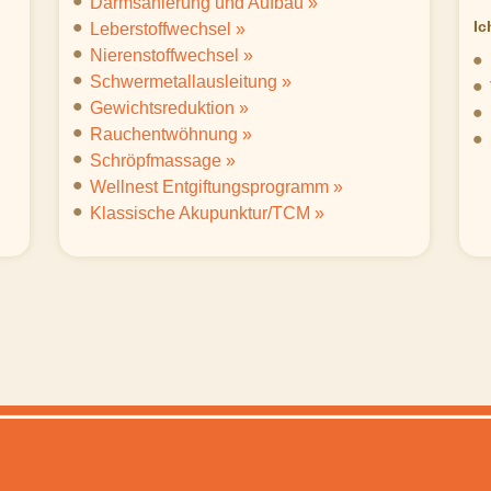
Darmsanierung und Aufbau »
Ic
Leberstoffwechsel »
Nierenstoffwechsel »
Schwermetallausleitung »
Gewichtsreduktion »
Rauchentwöhnung »
Schröpfmassage »
Wellnest Entgiftungsprogramm »
Klassische Akupunktur/TCM »