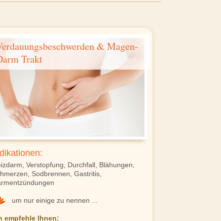
Verdauungsbeschwerden & Magen-
Darm Trakt
dikationen:
izdarm, Verstopfung, Durchfall, Blähungen,
hmerzen, Sodbrennen, Gastritis,
rmentzündungen
um nur einige zu nennen ...
h empfehle Ihnen: