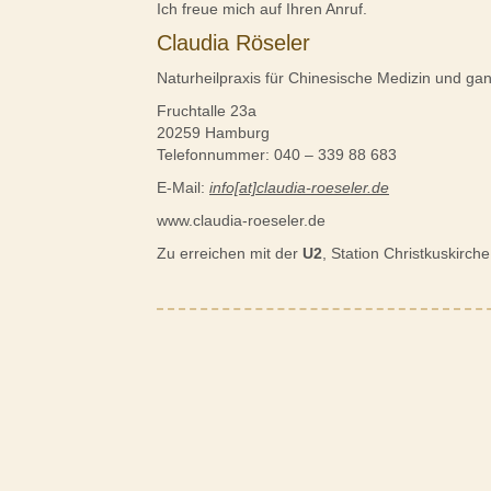
Ich freue mich auf Ihren Anruf.
Claudia Röseler
Naturheilpraxis für Chinesische Medizin und ga
Fruchtalle 23a
20259 Hamburg
Telefonnummer: 040 – 339 88 683
E-Mail:
info[at]claudia-roeseler.de
www.claudia-roeseler.de
Zu erreichen mit der
U2
, Station Christkuskirche