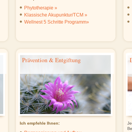
Phytotherapie »
Klassische Akupunktur/TCM »
Wellnest 5 Schritte Programm»
Prävention & Entgiftung
Ich empfehle Ihnen:
Je
Be