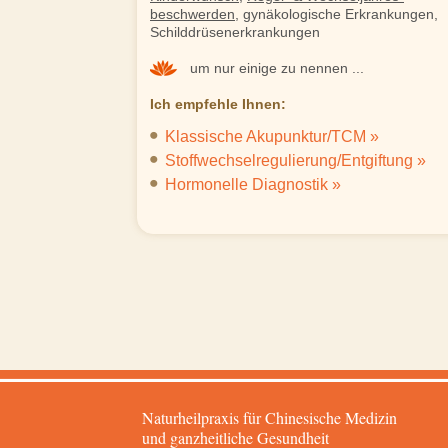
beschwerden
, gynäkologische Erkrankungen,
Schilddrüsenerkrankungen
um nur einige zu nennen ...
Ich empfehle Ihnen:
Klassische Akupunktur/TCM »
Stoffwechselregulierung/Entgiftung »
Hormonelle Diagnostik »
Naturheilpraxis für Chinesische Medizin
und ganzheitliche Gesundheit