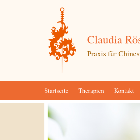
Claudia Rös
Praxis für Chine
Startseite
Therapien
Kontakt