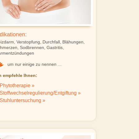
dikationen:
izdarm, Verstopfung, Durchfall, Blähungen,
hmerzen, Sodbrennen, Gastritis,
rmentzündungen
um nur einige zu nennen ...
h empfehle Ihnen:
Phytotherapie »
Stoffwechselregulierung/Entgiftung »
Stuhluntersuchung »