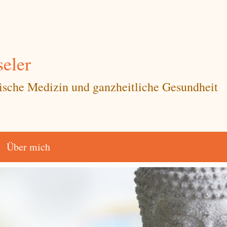
eler
sische Medizin und ganzheitliche Gesundheit
Über mich