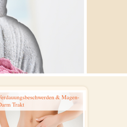
Verdauungsbeschwerden & Magen-
Darm Trakt