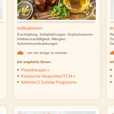
Indikationen:
In
Erschöpfung, Schlafstörungen, Kopfschmerzen
Re
Infektionsanfälligkeit, Allergien,
Sc
Autoimmunerkrankungen
Da
um nur einige zu nennen ...
Ich empfehle Ihnen:
Ic
Phytotherapie »
Klassische Akupunktur/TCM »
Wellnest 5 Schritte Programm»